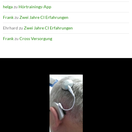
helga
zu
Hörtrainings-App
Frank
zu
Zwei Jahre CI Erfahrungen
Ehrhard
zu
Zwei Jahre CI Erfahrungen
Frank
zu
Cross Versorgung