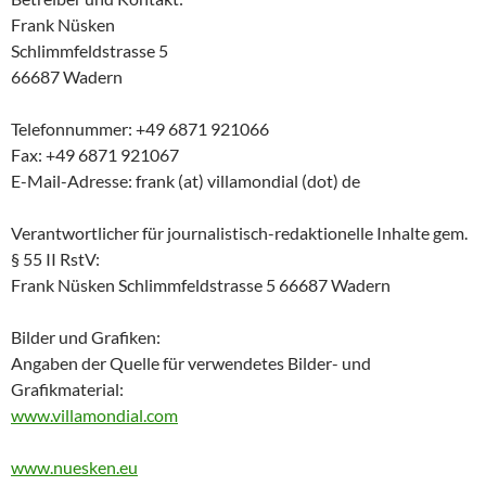
Frank Nüsken
Schlimmfeldstrasse 5
66687 Wadern
Telefonnummer: +49 6871 921066
Fax: +49 6871 921067
E-Mail-Adresse: frank (at) villamondial (dot) de
Verantwortlicher für journalistisch-redaktionelle Inhalte gem.
§ 55 II RstV:
Frank Nüsken Schlimmfeldstrasse 5 66687 Wadern
Bilder und Grafiken:
Angaben der Quelle für verwendetes Bilder- und
Grafikmaterial:
www.villamondial.com
www.nuesken.eu