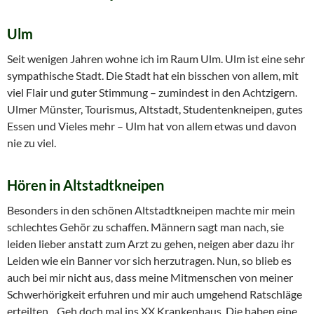
Ulm
Seit wenigen Jahren wohne ich im Raum Ulm. Ulm ist eine sehr
sympathische Stadt. Die Stadt hat ein bisschen von allem, mit
viel Flair und guter Stimmung – zumindest in den Achtzigern.
Ulmer Münster, Tourismus, Altstadt, Studentenkneipen, gutes
Essen und Vieles mehr – Ulm hat von allem etwas und davon
nie zu viel.
Hören in Altstadtkneipen
Besonders in den schönen Altstadtkneipen machte mir mein
schlechtes Gehör zu schaffen. Männern sagt man nach, sie
leiden lieber anstatt zum Arzt zu gehen, neigen aber dazu ihr
Leiden wie ein Banner vor sich herzutragen. Nun, so blieb es
auch bei mir nicht aus, dass meine Mitmenschen von meiner
Schwerhörigkeit erfuhren und mir auch umgehend Ratschläge
erteilten. „Geh doch mal ins XX Krankenhaus. Die haben eine