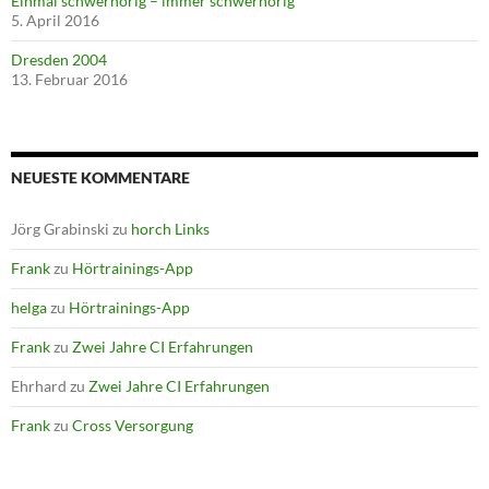
Einmal schwerhörig – immer schwerhörig
5. April 2016
Dresden 2004
13. Februar 2016
NEUESTE KOMMENTARE
Jörg Grabinski
zu
horch Links
Frank
zu
Hörtrainings-App
helga
zu
Hörtrainings-App
Frank
zu
Zwei Jahre CI Erfahrungen
Ehrhard
zu
Zwei Jahre CI Erfahrungen
Frank
zu
Cross Versorgung