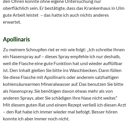
den Ohren konnte ohne eigene Untersuchung nur
oberflächlich sein. Er bestätigte, dass das Krankenhaus in Ulm
gute Arbeit leistet – das hatte ich auch nichts anderes
erwartet.
Apollinaris
Zu meinem Schnupfen riet er mir wie folgt: „Ich schreibe Ihnen
ein Nasenspray auf – dieses Spray empfehle ich nur deshalb,
weil die Flasche eine gute Funktion hat und wieder auffüllbar
ist. Den Inhalt gießen Sie bitte ins Waschbecken. Dann füllen
Sie diese Flasche mit Apollinaris oder anderem salzhaltigen
kohlensäurearmen Mineralwasser auf. Das benutzen Sie bitte
als Nasenspray. Sie benötigen davon etwas mehr als von
anderen Sprays, aber Sie schädigen Ihre Nase nicht weiter.“
Mit diesem guten Rat und einem Rezept verließ ich diesen Arzt
– den Rat habe ich immer wieder mal befolgt. Besser hören
konnte ich aber immer noch nicht.